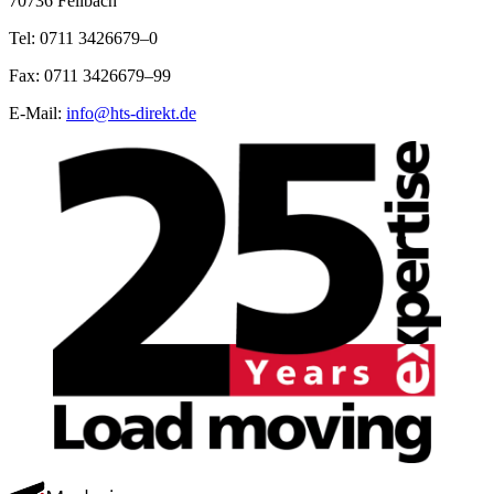
70736 Fellbach
Tel: 0711 3426679–0
Fax: 0711 3426679–99
E-Mail:
info@hts-direkt.de