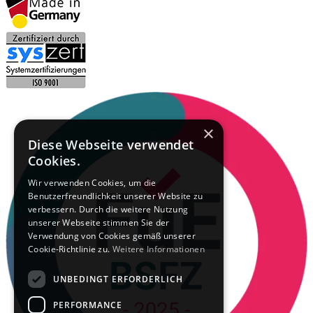
×
Diese Webseite verwendet
Cookies.
Wir verwenden Cookies, um die
Benutzerfreundlichkeit unserer Website zu
verbessern. Durch die weitere Nutzung
unserer Webseite stimmen Sie der
Verwendung von Cookies gemäß unserer
Cookie-Richtlinie zu.
Weitere Informationen
UNBEDINGT ERFORDERLICH
PERFORMANCE