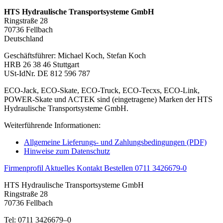
HTS Hydraulische Transportsysteme GmbH
Ringstraße 28
70736 Fellbach
Deutschland
Geschäftsführer: Michael Koch, Stefan Koch
HRB 26 38 46 Stuttgart
USt-IdNr. DE 812 596 787
ECO-Jack, ECO-Skate, ECO-Truck, ECO-Tecxs, ECO-Link,
POWER-Skate und ACTEK sind (eingetragene) Marken der HTS
Hydraulische Transportsysteme GmbH.
Weiterführende Informationen:
Allgemeine Lieferungs- und Zahlungsbedingungen (PDF)
Hinweise zum Datenschutz
Firmenprofil
Aktuelles
Kontakt
Bestellen
0711 3426679-0
HTS Hydraulische Transportsysteme GmbH
Ringstraße 28
70736 Fellbach
Tel: 0711 3426679–0