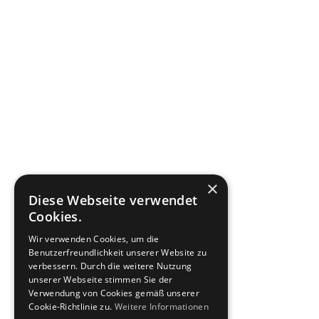
×
Diese Webseite verwendet
Cookies.
Wir verwenden Cookies, um die
Benutzerfreundlichkeit unserer Website zu
verbessern. Durch die weitere Nutzung
unserer Webseite stimmen Sie der
Verwendung von Cookies gemäß unserer
Cookie-Richtlinie zu.
Weitere Informationen