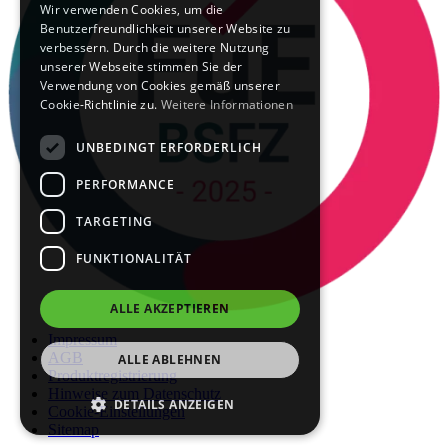
Wir verwenden Cookies, um die
Benutzerfreundlichkeit unserer Website zu
verbessern. Durch die weitere Nutzung
unserer Webseite stimmen Sie der
Verwendung von Cookies gemäß unserer
Cookie-Richtlinie zu.
Weitere Informationen
UNBEDINGT ERFORDERLICH
PERFORMANCE
TARGETING
FUNKTIONALITÄT
ALLE AKZEPTIEREN
Impressum
AGB
ALLE ABLEHNEN
Produktregistrierung
Hinweise zum Datenschutz
DETAILS ANZEIGEN
Cookie-Einstellungen
Sitemap