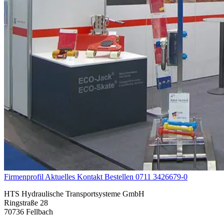
Firmenprofil
Aktuelles
Kontakt
Bestellen
0711 3426679-0
HTS Hydraulische Transportsysteme GmbH
Ringstraße 28
70736 Fellbach