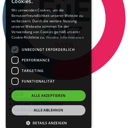
Cookies.
Wir verwenden Cookies, um die
Benutzerfreundlichkeit unserer Website zu
verbessern. Durch die weitere Nutzung
unserer Webseite stimmen Sie der
Verwendung von Cookies gemäß unserer
Cookie-Richtlinie zu.
Weitere Informationen
UNBEDINGT ERFORDERLICH
PERFORMANCE
TARGETING
FUNKTIONALITÄT
Impressum
AGB
ALLE AKZEPTIEREN
Produktregistrierung
Hinweise zum Datenschutz
Cookie-Einstellungen
ALLE ABLEHNEN
Sitemap
DETAILS ANZEIGEN